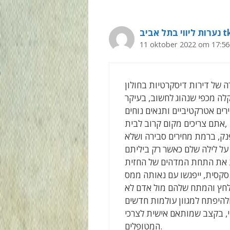
tkesco
11 oktober 2022 om 17:56
 של דירות דיסקרטיות בחולון
לה מכפי שנהוג לחשוב, בעיקר
אתם צריכים מקום קרוב לבית,
נק, ברמת מחירים סבירה ושלא
על לילה שלם כאשר רק ביליתם
את התחת המדהים של החזית
, סקסית, ייפגשו עם נאותה ממס
הלחץ והמתח שלהם מול אדם לא
י, בקצב שמותאם אישית לצרכי
המטופלים.