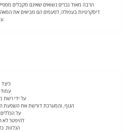
הרבה מאוד גברים נשואים שאינם מקבלים מספיק 
דיסקרטיות בעפולה; לפעמים הם מביאים את המאהב
עם נערות ליווי נחשקות וסקסיות.
כיצד 
עמוד 
על ידי רשת מ
הגוף, והמערכת דורשת את השפעת המ
על הכללים,
להיפטר לא ר
הנלוות. כ