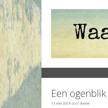
Spring
naar
inhoud
Een ogenblik
13 mei 2019
door
ilonne