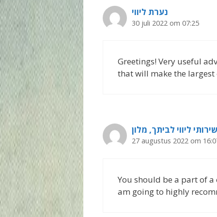
נערת ליווי
30 juli 2022 om 07:25
Greetings! Very useful advic
that will make the larges
27 augustus 2022 om 16:0
You should be a part of a c
am going to highly recom