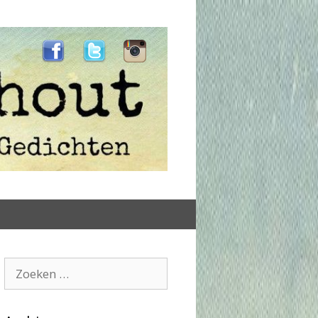
Zoeken
naar: