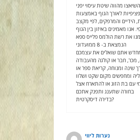
השיאצו מהווה שיטת עיסוי יפני
פציפיות לאורך הגוף באמצעות
 הידיים והמרפקים, לפי מקצב
. אנו מאמינים באיזון בין הגוף
מנו את רשת הולמס פלייס ספא
הנמצאת ב- 8 ממועדוני
 מחדש אתם שואלים את עצמכם
 שינה ומנוחה, קריאת ספר או
אליה ומחפשים מקום שקט ושלוו
י עם בת הזוג או להתארח אצל
בחורה שתענג ותפנק אתכם
בדירה דיסקרטית?
נערות ליווי