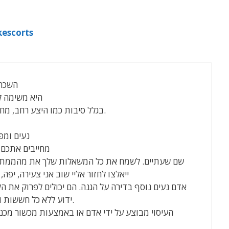
נערות ליווי בתל אביב rts
השכרה
היא משימה ק
בגלל סיבות כמו היצע רחב, מחירים אטרקטיביים ותנאים נוחים.
נעים ומפ
מחייבים אתכם 
שם שעתיים. לשמח את כל המשאלות שלך את מהממת 
ייאלצו לחזור אליי שוב אני צעירה, יפה
אדם נעים נוסף בדירה על הגנה. הם יכולים לפרוק את 
ידוע ללא כל חששות ולהיפתח למגוון עולמות חדשים.
העיסוי מבוצע על ידי אדם או באמצעות מכשור מכנ