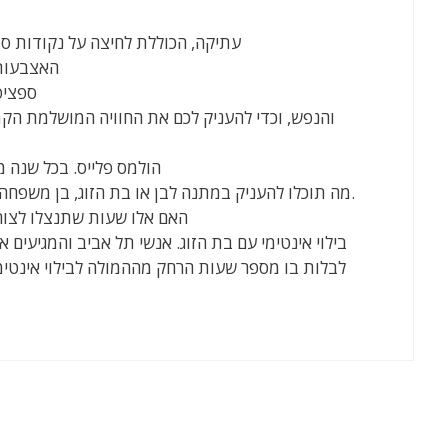
עתיקה, הכוללת לחיצה על נקודות ס
האצבעות,
ספציפי
והנפש, וכדי להעניק לכם את החוויה המושלמת הק
הולמס פלייס. בכל שנה
מה תוכלו להעניק במתנה לבן או בת הזוג, בן משפחה, מכר, חבר או קולגה מהעבודה.
האם אלו שעות שתנצלו לצורך
בילוי אינטימי עם בת הזוג. אנשי תל אביב והמגיעים 
לבלות בו מספר שעות הרחק מההמולה לבילוי אינטימ