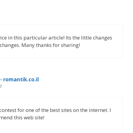
e in this particular article! Its the little changes
t changes. Many thanks for sharing!
שירותי ליווי לביתך, מלון- romantik.co.il
7
ontest for one of the best sites on the internet. I
mend this web site!