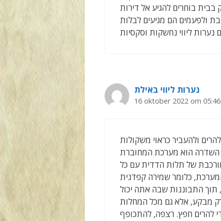
בבית בוחרים להגיע אל דירות
ת ולפעמים הם מגיעים לבלות
נערות ליווי באילת
16 oktober 2022 om 05:46
להרים ולהעביר כראוי משקולות
השדרה הוא מערכת המחוברת
ורכבת של תלות הדדית עם כל
ערכת, כלומר שמירה קפדנית
 תוך התבוננות שבה אתה יכול
ק מבקע, אלא גם מכל המחלות
די להרים חפץ. רצפה, להתכופף