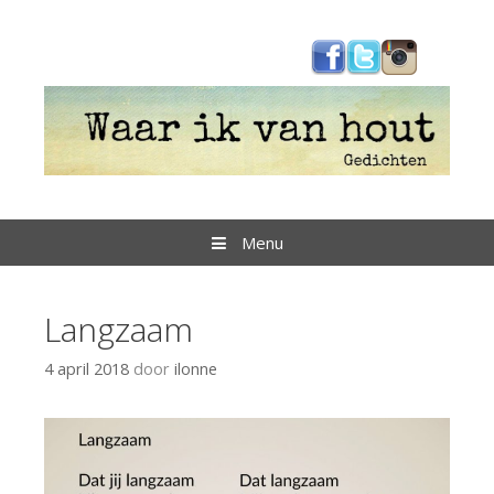
Spring
naar
inhoud
Menu
Langzaam
4 april 2018
door
ilonne