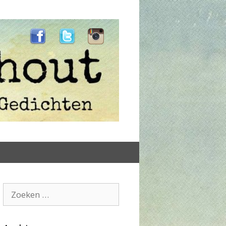
Zoeken
naar: