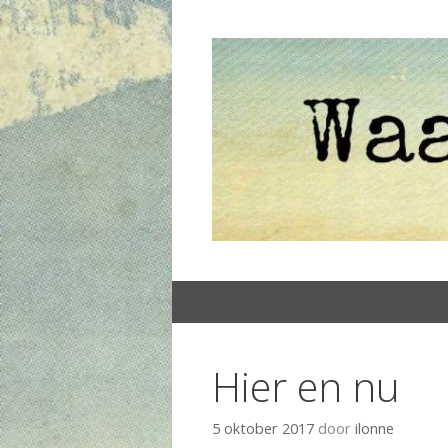
Spring
naar
inhoud
Hier en nu
5 oktober 2017
door
ilonne