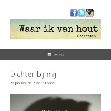
Spring
naar
inhoud
Menu
Dichter bij mij
26 januari 2017
door
ilonne